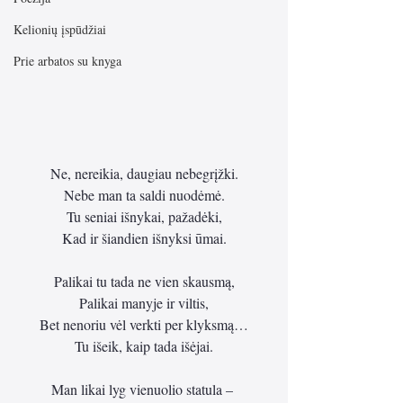
Kelionių įspūdžiai
Prie arbatos su knyga
Ne, nereikia, daugiau nebegrįžki.
Nebe man ta saldi nuodėmė.
Tu seniai išnykai, pažadėki,
Kad ir šiandien išnyksi ūmai.
Palikai tu tada ne vien skausmą,
Palikai manyje ir viltis,
Bet nenoriu vėl verkti per klyksmą…
Tu išeik, kaip tada išėjai.
Man likai lyg vienuolio statula – 