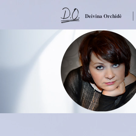
Deivina Orchidė