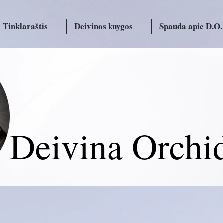
Tinklaraštis
Deivinos knygos
Spauda apie D.O.
Deivina Orchi