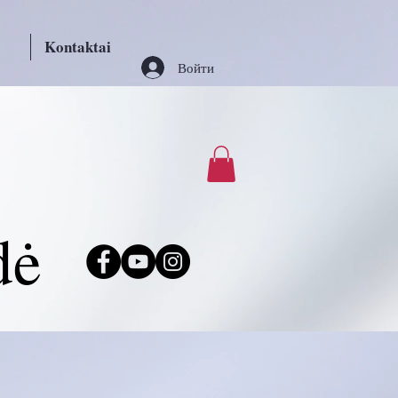
Kontaktai
Войти
dė