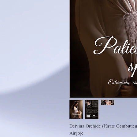
Deivina Orchidė (Jūratė Gembutienė)
Airijoje.