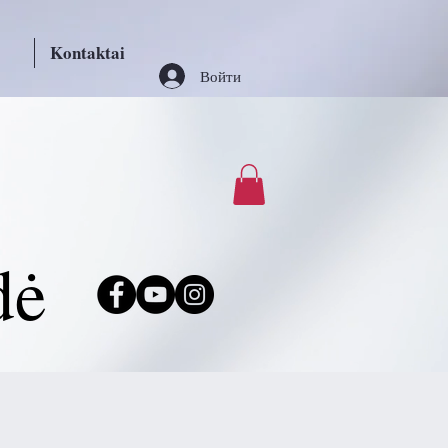
Kontaktai
Войти
dė