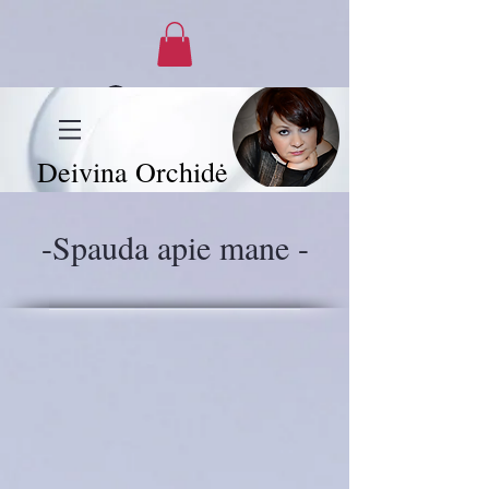
Log In
Deivina Orchidė
-Spauda apie mane -