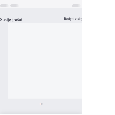
Susiję įrašai
Rodyti viską