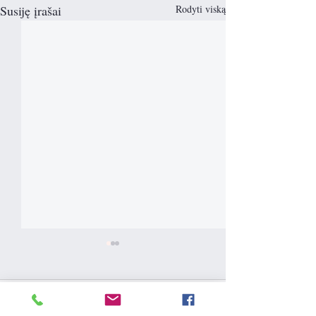
Susiję įrašai
Rodyti viską
Komentarai