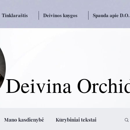
Tinklaraštis
Deivinos knygos
Spauda apie D.O.
Deivina Orchi
Mano kasdienybė
Kūrybiniai tekstai