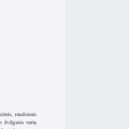
imis, raudonais 
 žvilgsnis veria 