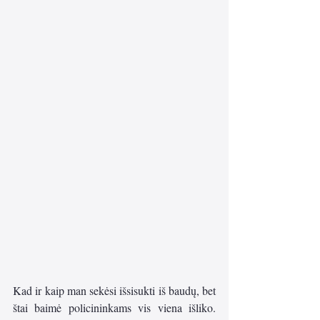
Kad ir kaip man sekėsi išsisukti iš baudų, bet 
štai baimė policininkams vis viena išliko. 